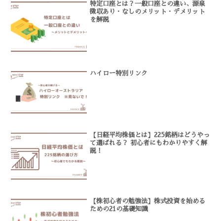
特定口座とは？一般口座との違い、源泉
徴収あり・なしのメリット・デメリット
を解説
ハイロー特別リンク
【日経平均株価とは】225銘柄はどうやっ
て選ばれる？ 初心者にもわかりやすく解
説！
【株初心者の勉強法】株式投資を始める
ための21の基礎知識