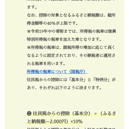
ます。
なお、控除の対象となるふるさと納税額は、総所
得金額等の40％が上限です。
※令和19年中の寄附までは、所得税の税率は復興
特別所得税の税率を加えた率となります。
※所得税の税率は、課税所得の増加に応じて高く
なるように設定されており、その納税者に適用さ
れる税率を用います。
所得税の税率について（国税庁）
住民税からの控除には「基本分」と「特例分」が
あり、それぞれ以下のように決まります。
❷ 住民税からの控除（基本分） = （ふるさ
と納税額－2,000円）×10％