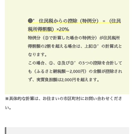
❸’ 住民税からの控除（特例分） = （住民
税所得割額）×20％
特例分（③で計算した場合の特例分）が住民税所
得割額の2割を超える場合は、上記③’の計算式と
なります。
この場合、①、②及び③’の3つの控除を合計して
も（ふるさと納税額－2,000円）の全額が控除され
ず、実質負担額は2,000円を超えます。
※具体的な計算は、お住まいの市区町村にお問い合わせくださ
い。