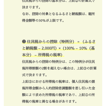
住民税からの控除の基本分は、上記②の計算式で
決まります。
なお、控除の対象となるふるさと納税額は、総所
得金額等の30％が上限です。
❸ 住民税からの控除（特例分） = （ふるさ
と納税額 – 2,000円）×（100％ – 10％（基
本分） – 所得税の税率）
住民税からの控除の特例分は、この特例分が住民
税所得割額の2割を超えない場合は、上記③の計算
式で決まります。
上記③における所得税の税率は、個人住民税の課
税所得金額から人的控除差調整額を差し引いた金
額により求めた所得税の税率であり、上記①の所
得税の税率と異なる場合があります。