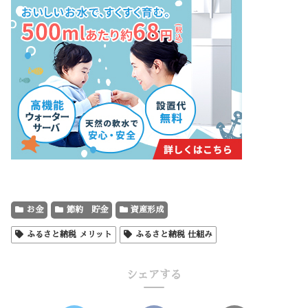
お金
節約 貯金
資産形成
ふるさと納税 メリット
ふるさと納税 仕組み
シェアする