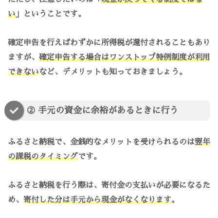
い
」ということです。
確定申告を行えばわずかに所得税が還付されることもあり
ますが、
確定申告する場合はワンストップ特例制度が利用
できない
など、デメリットも知っておきましょう。
② 手元の資金に余裕があるときに行う
ふるさと納税で、金銭的なメリットを受けられるのは
翌年
の課税のタイミング
です。
ふるさと納税を行う際は、寄付金の支払いが必要になるた
め、
寄付した分は手元から現金がなくなります
。