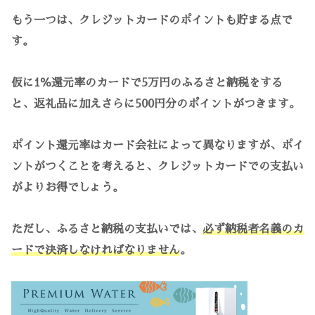
もう一つは、クレジットカードのポイントも貯まる点で
す。
仮に1％還元率のカードで5万円のふるさと納税をする
と、返礼品に加えさらに500円分のポイントがつきます。
ポイント還元率はカード会社によって異なりますが、ポイ
ントがつくことを考えると、クレジットカードでの支払い
がよりお得でしょう。
ただし、ふるさと納税の支払いでは、
必ず納税者名義のカ
ードで決済しなければなりません
。