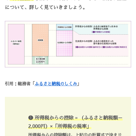
について、詳しく見ていきましょう。
引用：総務省「
ふるさと納税のしくみ
」
❶ 所得税からの控除 = （ふるさと納税額－
2,000円）×「所得税の税率」
所得税からの控除額は、上記①の計算式で決まり