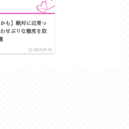
かも】絶対に近寄っ
わせぶりな態度を取
5選
2023.09.30