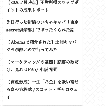
【2026.7月時点】不労所得スワップポ
イントの成果レポート
先日行った新橋のいちゃキャバ「東京
secret倶楽部」でぼったくられた話
【Abemaで紹介された】土浦キャバ
クラが熱いので行ってみた
【マーケティングの基礎】顧客の数だ
け、見ればいい/ 小阪 裕司
【資産形成】一生「お金」を吸い寄せ
る富の方程式 /スコット・ギャロウェ
イ