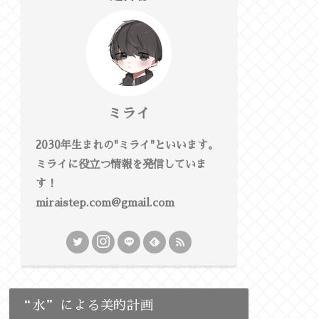
ミライ
2030年生まれの"ミライ"といいます。
ミライに役立つ情報を発信していま
す！
miraistep.com@gmail.com
“水”による美的計画