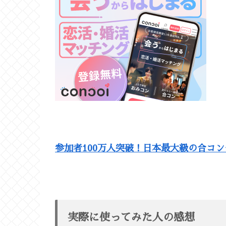
参加者100万人突破！日本最大級の合コ
実際に使ってみた人の感想