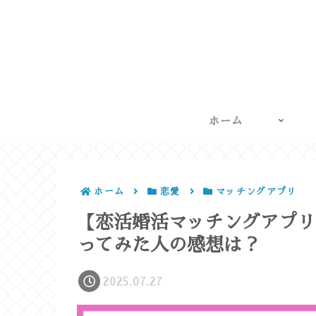
ホーム
ホーム
恋愛
マッチングアプリ
【恋活婚活マッチングアプリ】
ってみた人の感想は？
2025.07.27