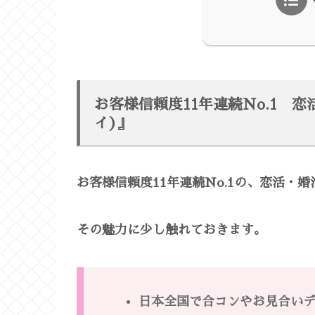
お客様信頼度11年連続No.1 恋
イ)』
お客様信頼度11年連続No.1の、恋活・婚活
その魅力に少し触れておきます。
日本全国で合コンやお見合い