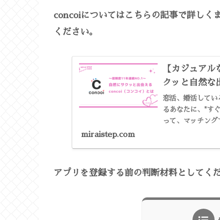
concoiについてはこちらの記事で詳し
ください。
【カジュアルな
クッと自然な
恋活、婚活しているみなさん
るあなたに、"すぐ会え
って、マッチング
り、マッチングして
miraistep.com
アプリを登録する前の判断材料としてく