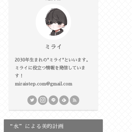
ミライ
2030年生まれの"ミライ"といいます。
ミライに役立つ情報を発信していま
す！
miraistep.com@gmail.com
“水”による美的計画