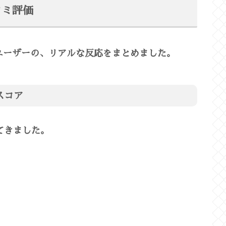
コミ評価
いるユーザーの、リアルな反応をまとめました。
価スコア
拾ってきました。