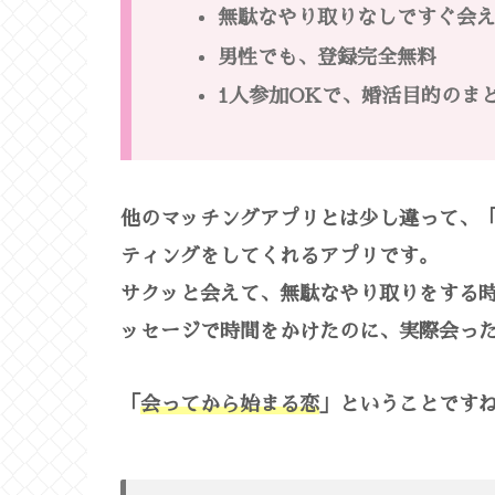
無駄なやり取りなしですぐ会
男性でも、登録完全無料
1人参加OKで、婚活目的のま
他のマッチングアプリとは少し違って、
ティングをしてくれるアプリです。
サクッと会えて、無駄なやり取りをする
ッセージで時間をかけたのに、実際会っ
「
会ってから始まる恋
」ということです