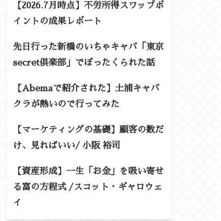
【2026.7月時点】不労所得スワップポ
イントの成果レポート
先日行った新橋のいちゃキャバ「東京
secret倶楽部」でぼったくられた話
【Abemaで紹介された】土浦キャバ
クラが熱いので行ってみた
【マーケティングの基礎】顧客の数だ
け、見ればいい/ 小阪 裕司
【資産形成】一生「お金」を吸い寄せ
る富の方程式 /スコット・ギャロウェ
イ