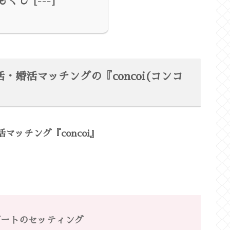
もくじ
活・婚活マッチングの『concoi(コンコ
マッチング『concoi』
デートのセッティング