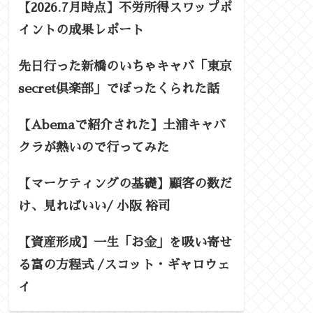
【2026.7月時点】不労所得スワップポ
イントの成果レポート
先日行った新橋のいちゃキャバ「東京
secret倶楽部」でぼったくられた話
【Abemaで紹介された】土浦キャバ
クラが熱いので行ってみた
【マーケティングの基礎】顧客の数だ
け、見ればいい/ 小阪 裕司
【資産形成】一生「お金」を吸い寄せ
る富の方程式 /スコット・ギャロウェ
イ