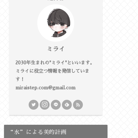
ミライ
2030年生まれの"ミライ"といいます。
ミライに役立つ情報を発信していま
す！
miraistep.com@gmail.com
“水”による美的計画