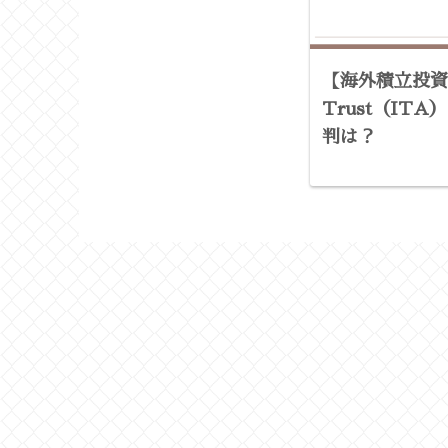
【海外積立投資】I
Trust（IT
判は？