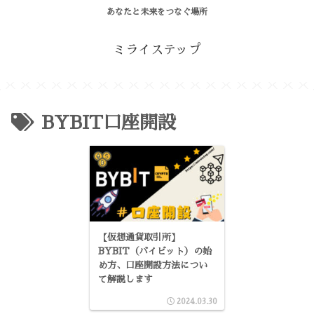
あなたと未来をつなぐ場所
ミライステップ
BYBIT口座開設
【仮想通貨取引所】
BYBIT（バイビット）の始
め方、口座開設方法につい
て解説します
2024.03.30