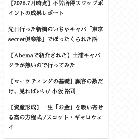
【2026.7月時点】不労所得スワップポ
イントの成果レポート
先日行った新橋のいちゃキャバ「東京
secret倶楽部」でぼったくられた話
【Abemaで紹介された】土浦キャバ
クラが熱いので行ってみた
【マーケティングの基礎】顧客の数だ
け、見ればいい/ 小阪 裕司
【資産形成】一生「お金」を吸い寄せ
る富の方程式 /スコット・ギャロウェ
イ