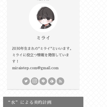
ミライ
2030年生まれの"ミライ"といいます。
ミライに役立つ情報を発信していま
す！
miraistep.com@gmail.com
“水”による美的計画