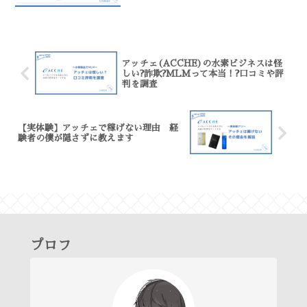
アッチェ(ACCHE)の水素ビジネスは怪
しい?詐欺?MLMって本当！?口コミや評
判を調査
【実体験】アッチェで稼げない理由 経
験者の僕が隠さずに教えます
プロフ