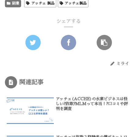
副業
アッチェ 製品
アッチェ製品
シェアする
ミライ
関連記事
アッチェ(ACCHE)の水素ビジネスは怪
しい?詐欺?MLMって本当！?口コミや評
判を調査