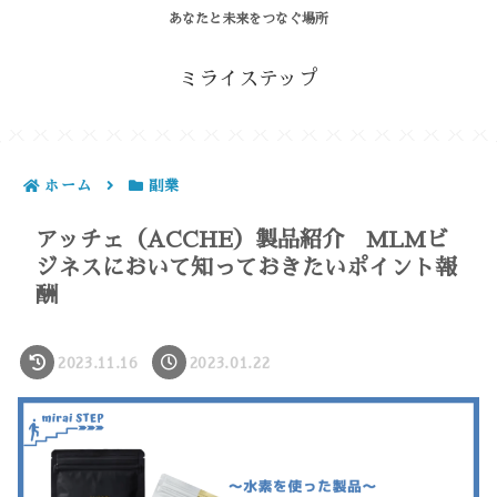
あなたと未来をつなぐ場所
ミライステップ
ホーム
副業
アッチェ（ACCHE）製品紹介 MLMビ
ジネスにおいて知っておきたいポイント報
酬
2023.11.16
2023.01.22