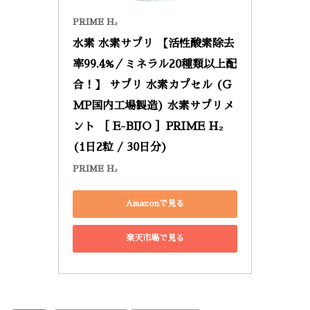
PRIME H₂
水素 水素サプリ 【活性酸素除去
率99.4%／ミネラル20種類以上配
合！】 サプリ 水素カプセル (G
MP国内工場製造) 水素サプリメ
ント ［ E-BIJO ］PRIME H₂ 
(1日2粒 / 30日分)
PRIME H₂
Amazonで見る
楽天市場で見る